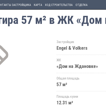
НТАКТЫ ЗАСТРОЙЩИКА
КАРТА
ХОД СТРОИТЕЛЬСТВА
ОТДЕЛКА
тира 57 м² в ЖК «Дом
Застройщик
Engel & Volkers
ЖК
«Дом на Ждановке»
Общая площадь
57 м²
Площадь кухни
12.31 м²