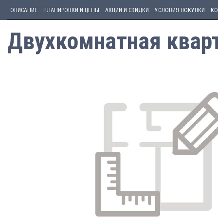
ОПИСАНИЕ
ПЛАНИРОВКИ И ЦЕНЫ
АКЦИИ И СКИДКИ
УСЛОВИЯ ПОКУПКИ
КО
Двухкомнатная квар