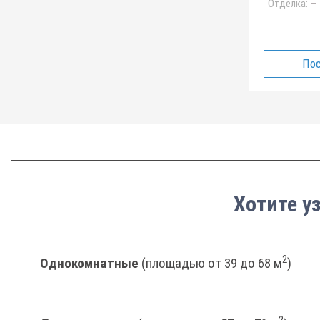
Отделка:
—
Пос
Хотите у
2
Однокомнатные
(площадью от 39 до 68 м
)
2