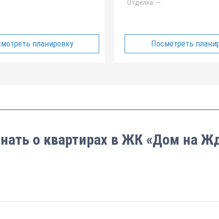
Отделка:
—
мотреть планировку
Посмотреть плани
знать о квартирах в ЖК «Дом на Ж