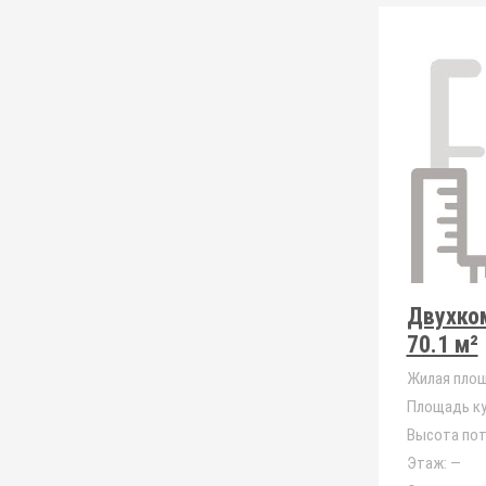
Двухко
70.1 м²
Жилая площ
Площадь ку
Высота пот
Этаж:
—