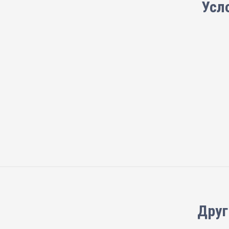
Усл
Друг