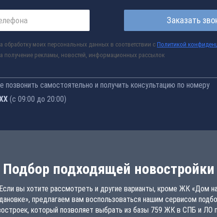
Заказать зво
а обработку моих персональных данных в соответствии с
Политикой конфиден
а получение рекламы, новостей, информационных рассылок
 позвонить самостоятельно и получить консультацию по номеру
-77
(с 09:00 до 20:00)
Подбор подходящей новостройки
Если вы хотите рассмотреть и другие варианты, кроме ЖК «Дом н
ановке», предлагаем вам воспользоваться нашим сервисом подб
востроек, который позволяет выбрать из базы 759 ЖК в СПБ и ЛО п