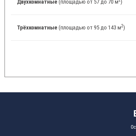
Двухкомнатные
(площадью от 57 до 70 м
)
2
Трёхкомнатные
(площадью от 95 до 143 м
)
Ос