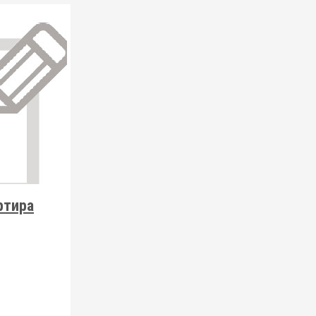
ртира